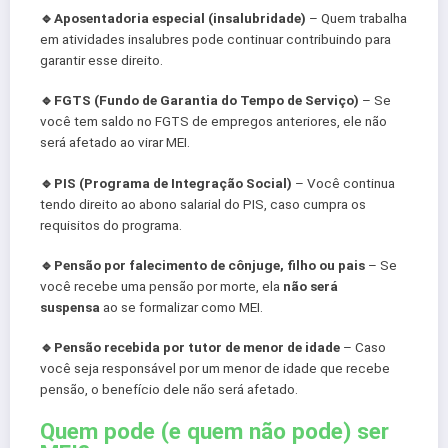
🔹️Aposentadoria especial (insalubridade)
– Quem trabalha
em atividades insalubres pode continuar contribuindo para
garantir esse direito.
🔹️FGTS (Fundo de Garantia do Tempo de Serviço)
– Se
você tem saldo no FGTS de empregos anteriores, ele não
será afetado ao virar MEI.
🔹️PIS (Programa de Integração Social)
– Você continua
tendo direito ao abono salarial do PIS, caso cumpra os
requisitos do programa.
🔹️Pensão por falecimento de cônjuge, filho ou pais
– Se
você recebe uma pensão por morte, ela
não será
suspensa
ao se formalizar como MEI.
🔹️Pensão recebida por tutor de menor de idade
– Caso
você seja responsável por um menor de idade que recebe
pensão, o benefício dele não será afetado.
Quem pode (e quem não pode) ser