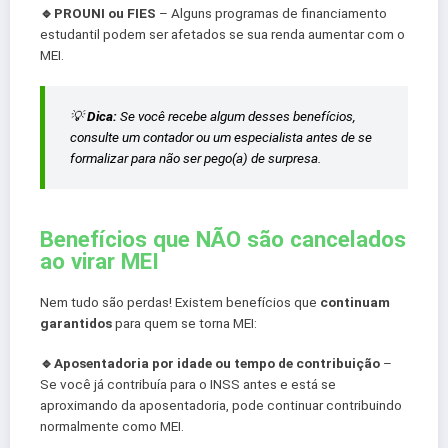
🔹️PROUNI ou FIES
– Alguns programas de financiamento
estudantil podem ser afetados se sua renda aumentar com o
MEI.
💡
Dica:
Se você recebe algum desses benefícios,
consulte um contador ou um especialista antes de se
formalizar para não ser pego(a) de surpresa.
Benefícios que NÃO são cancelados
ao virar MEI
Nem tudo são perdas! Existem benefícios que
continuam
garantidos
para quem se torna MEI:
🔹️Aposentadoria por idade ou tempo de contribuição
–
Se você já contribuía para o INSS antes e está se
aproximando da aposentadoria, pode continuar contribuindo
normalmente como MEI.