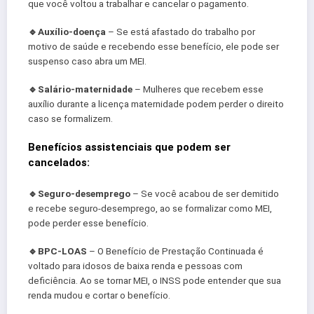
que você voltou a trabalhar e cancelar o pagamento.
🔹️Auxílio-doença
– Se está afastado do trabalho por
motivo de saúde e recebendo esse benefício, ele pode ser
suspenso caso abra um MEI.
🔹️Salário-maternidade
– Mulheres que recebem esse
auxílio durante a licença maternidade podem perder o direito
caso se formalizem.
Benefícios assistenciais que podem ser
cancelados:
🔹️Seguro-desemprego
– Se você acabou de ser demitido
e recebe seguro-desemprego, ao se formalizar como MEI,
pode perder esse benefício.
🔹️BPC-LOAS
– O Benefício de Prestação Continuada é
voltado para idosos de baixa renda e pessoas com
deficiência. Ao se tornar MEI, o INSS pode entender que sua
renda mudou e cortar o benefício.