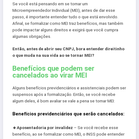
Se você está pensando em se tornar um
Microempreendedor Individual (MEI), antes de dar esse
passo, é importante entender tudo o que está envolvido.
Afinal, se formalizar como MEI traz benefícios, mas também
pode impactar alguns direitos e exigirá que você cumpra
algumas obrigações.
Então, antes de abrir seu CNPJ, bora entender direitinho
o que muda na sua vida ao se tornar MEI?
Benefícios que podem ser
cancelados ao virar MEI
Alguns benefícios previdenciários e assistenciais podem ser
suspensos após a formalização. Então, se você recebe
algum deles, é bom avaliar se vale a pena se tornar MEI:
Benefícios previdenciários que serão cancelados:
🔹️Aposentadoria por invalidez
– Se você recebe esse
benefício, ao se formalizar como MEI, o INSS pode entender