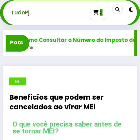
TudoPj
0
Como Consultar o Número do Imposto de Renda
Pots
GOV.BR
MEI
Benefícios que podem ser
cancelados ao virar MEI
O que você precisa saber antes de
se tornar MEI?