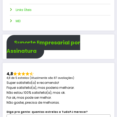
Links Úteis
MEI
Suporte Empresarial por
Assinatura
4,8
4,8 de 5 estrelas (Atualmente são 87 avaliações)
Super satisfeito(a) e recomendo!
Fiquei satisfeito(a), mas poderia melhorar.
Não estou 100% satisfeito(a), mas ok.
Foi ok, mas pode ser melhor.
Não gostei, precisa de melhorias.
Diga pra gente: quantas estrelas a TudoPJ merece?