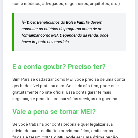
como médicos, advogados, engenheiros, arquitetos, etc.).
💡
Dica:
Beneficiários do
Bolsa Família
devem
consultar os critérios do programa antes de se
formalizar como MEI. Dependendo da renda, pode
haver impacto no benefício.
E a conta gov.br? Preciso ter?
Sim! Para se cadastrar como MEI, você precisa de uma conta
gov.br de nível prata ou ouro. Se ainda não tem, pode criar
gratuitamente no site oficial. Essa conta garante mais
segurança e permite acessar vários serviços do governo.
Vale a pena se tornar MEI?
Se você trabalha por conta própria e quer legalizar sua
atividade para ter direitos previdenciários, emitir notas
fiscais e ter um CNPJ,
o MEI pode ser uma ótima opção
.