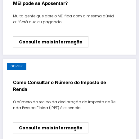
MEI pode se Aposentar?
Muita gente que abre o MEI fica com a mesma dúvid
a: “Será que eu pagando…
Consulte mais informação
GOV.BR
Como Consultar o Número do Imposto de
Renda
O número do recibo da declaração do Imposto de Re
nda Pessoa Física (IRPF) é essencial…
Consulte mais informação