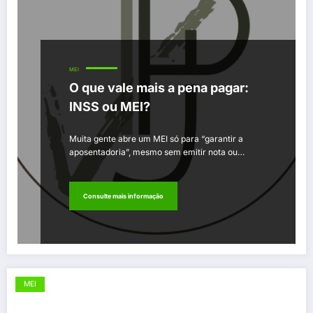
MEI
O que vale mais a pena pagar:
INSS ou MEI?
Muita gente abre um MEI só para “garantir a
aposentadoria”, mesmo sem emitir nota ou…
Consulte mais informação
MEI