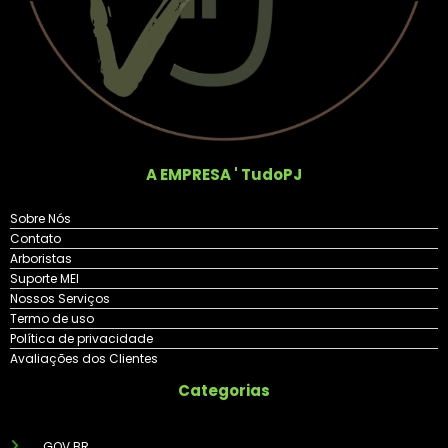
A EMPRESA ' TudoPJ
Sobre Nós
Contato
Arboristas
Suporte MEI
Nossos Serviços
Termo de uso
Política de privacidade
Avaliações dos Clientes
Categorias
GOV.BR