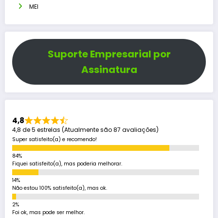
MEI
Suporte Empresarial por
Assinatura
4,8
4,8 de 5 estrelas (Atualmente são 87 avaliações)
Super satisfeito(a) e recomendo!
Fiquei satisfeito(a), mas poderia melhorar.
Não estou 100% satisfeito(a), mas ok.
Foi ok, mas pode ser melhor.